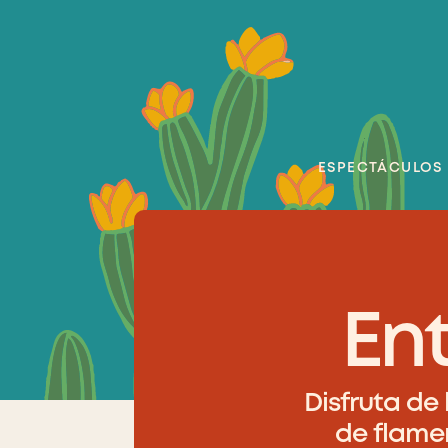
ESPECTÁCULOS
En
Disfruta de 
de flamen