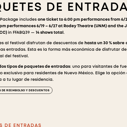
UETES DE ENTRAD
 Package includes
one ticket to 6:00 pm performances from 6/2
0 pm performances 6/19 – 6/27 at Rodey Theatre (UNM) and the 
HCC)
in FFABQ39 —
14 shows total
.
es al festival disfrutan de descuentos de
hasta un 30 % sobre
e
las entradas. Esta es la forma más económica de disfrutar de
al del festival.
os tipos de paquetes de entradas
: uno para visitantes de fue
ro exclusivo para residentes de Nuevo México. Elige la opción
 a tu lugar de residencia.
AS DE REEMBOLSO Y DESCUENTOS
S DE ENTRADAS