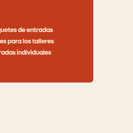
!
uetes de entradas
es para los talleres
radas individuales