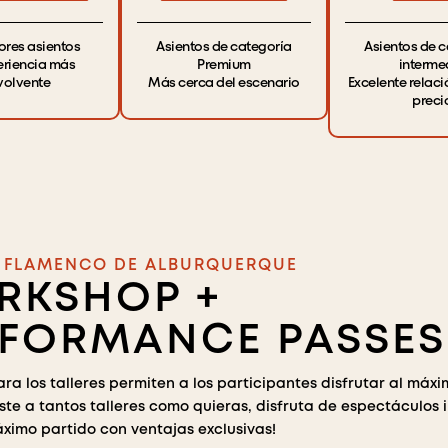
ores asientos
Asientos de categoría
Asientos de 
eriencia más
Premium
interme
volvente
Más cerca del escenario
Excelente relaci
preci
L FLAMENCO DE ALBURQUERQUE
RKSHOP +
RFORMANCE PASSES
ra los talleres permiten a los participantes disfrutar al máxi
siste a tantos talleres como quieras, disfruta de espectáculos 
áximo partido con ventajas exclusivas!