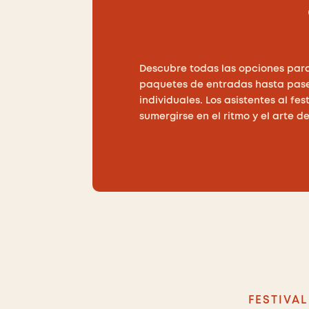
Descubre todas las opciones para
paquetes de entradas hasta pase
individuales. Los asistentes al f
sumergirse en el ritmo y el arte del
FESTIVA